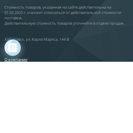
Стоимость товаров, указанная на сайте действительна на
01.02.2025 г. и может отличаться от действительной стоимости
поставки.
Действительную стоимость товаров уточняйте в отделе продаж.
Хабаровск, ул. Карла Маркса, 144 В
О компании
Новости
Статьи
Производство
Поставка
Сервис
Вакансии
Контакты