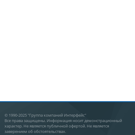
© 1990-2025 "Группа компаний Интерфейс"
Все права защищены. Информация носит демонстрационный
характер. Не является публичной офертой. Не является
заверением об обстоятельствах.