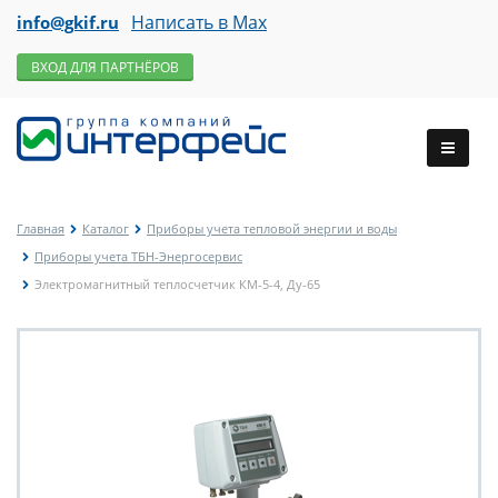
Написать в Max
info@gkif.ru
ВХОД ДЛЯ ПАРТНЁРОВ
Главная
Каталог
Приборы учета тепловой энергии и воды
Приборы учета ТБН-Энергосервис
Электромагнитный теплосчетчик КМ-5-4, Ду-65