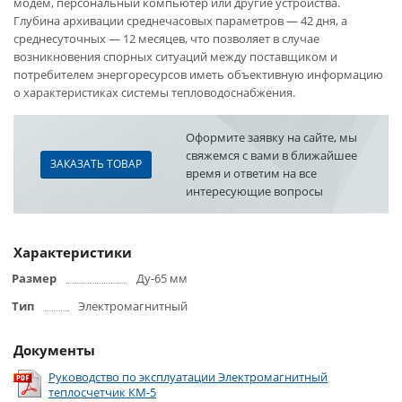
модем, персональный компьютер или другие устройства.
Глубина архивации среднечасовых параметров — 42 дня, а
среднесуточных — 12 месяцев, что позволяет в случае
возникновения спорных ситуаций между поставщиком и
потребителем энергоресурсов иметь объективную информацию
о характеристиках системы тепловодоснабжения.
Оформите заявку на сайте, мы
свяжемся с вами в ближайшее
ЗАКАЗАТЬ ТОВАР
время и ответим на все
интересующие вопросы
Характеристики
Размер
Ду-65 мм
Тип
Электромагнитный
Документы
Руководство по эксплуатации Электромагнитный
теплосчетчик КМ-5