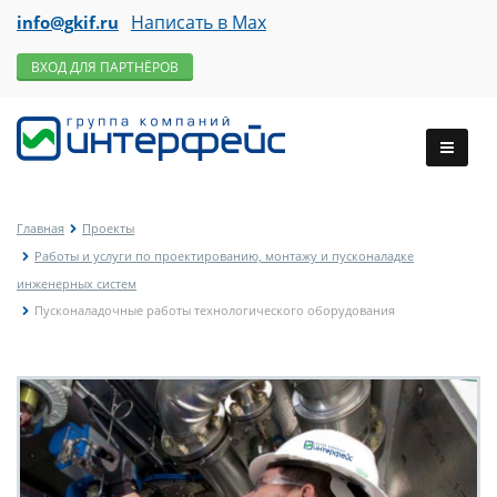
Написать в Max
info@gkif.ru
ВХОД ДЛЯ ПАРТНЁРОВ
Главная
Проекты
Работы и услуги по проектированию, монтажу и пусконаладке
инженерных систем
Пусконаладочные работы технологического оборудования