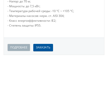
- Напор: до 70 м;
- Мощность: до 7,5 кВт;
- Температура рабочей среды: -10 °С ~ +105 °С;
- Материалы насосов: нерж. ст. AISI 304;
- Класс энергоэффективности: IE2;
- Степень защиты: IP55.
ПОДРОБНЕЕ
ЗАКАЗАТЬ