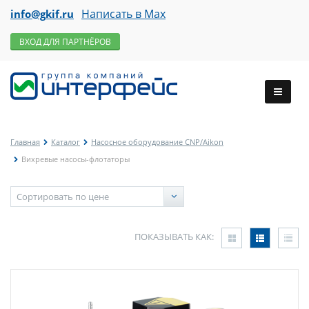
Написать в Max
info@gkif.ru
ВХОД ДЛЯ ПАРТНЁРОВ
Главная
Каталог
Насосное оборудование CNP/Aikon
Вихревые насосы-флотаторы
ПОКАЗЫВАТЬ КАК: