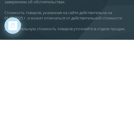
заверением об обстоятельствах.
Стоимость товаров, указанная на сайте действительна на
01.02.2025 г. и может отличаться от действительной стоимости
поставки.
Действительную стоимость товаров уточняйте в отделе продаж.
Хабаровск, ул. Карла Маркса, 144 В
О компании
Новости
Статьи
Производство
Поставка
Сервис
Вакансии
Контакты