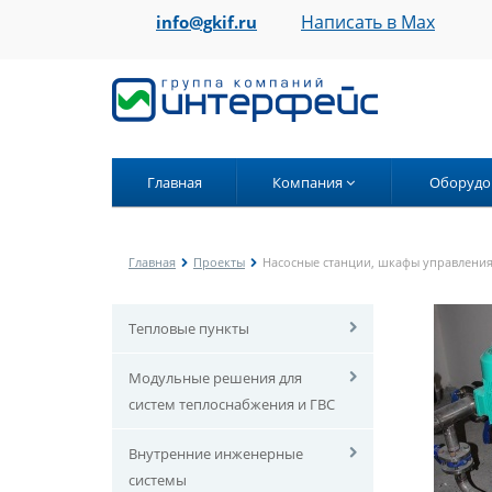
Написать в Max
info@gkif.ru
Главная
Компания
Оборудо
Главная
Проекты
Насосные станции, шкафы управлени
Тепловые пункты
Модульные решения для
систем теплоснабжения и ГВС
Внутренние инженерные
системы