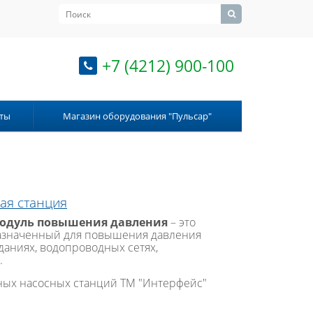
+7 (4212) 900-100
ты
Магазин оборудования "Пульсар"
ая станция
модуль повышения давления
– это
назначенный для повышения давления
даниях, водопроводных сетях,
.
ых насосных станций ТМ "Интерфейс"