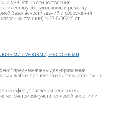
нзию МЧС РФ на осуществление
 техническому обслуживанию и ремонту
рной безопасности зданий и сооружений
насосных станций) №27-Б/00245 от
ловыми пунктами, насосными
фейс" предназначены для управления
зации любых процессов и систем, автономно
ство шкафов управления тепловыми
иями, системами учета тепловой энергии и