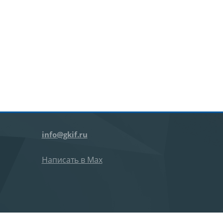
info@gkif.ru
Написать в Max