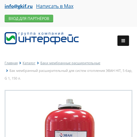
Написать в Max
info@gkif.ru
ВХОД ДЛЯ ПАРТНЁРОВ
Главная
Каталог
Баки мембранные расширительные
Бак мембранный расширительный для систем отопления ЭВАН HIT, 5 бар,
G 1, 150 л.