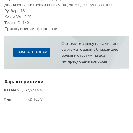
Диапазоны настройки кПа: 25-100, 80-300, 200-650, 300-1000.
Ру, бар - 16,
Kvs, м3/ч - 3,20
Тмакс, С - 140
Присоединение - фланцевое
Оформите заявку на сайте, мы
свяжемся с вами в ближайшее
ЗАКАЗАТЬ ТОВАР
время и ответим на все
интересующие вопросы
Характеристики
Размер
Ду-20 мм
Тип
RD 103 V