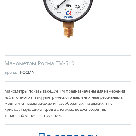
Манометры Росма ТМ-510
Бренд:
РОСМА
Манометры показывающие ТМ предназначены для измерения
избыточного и вакууметрического давления неагресcивных к
медным сплавам жидких и газообразных, не вязких и не
кристаллизующихся сред в системах водоснабжения,
теплоснабжения, вентиляции.