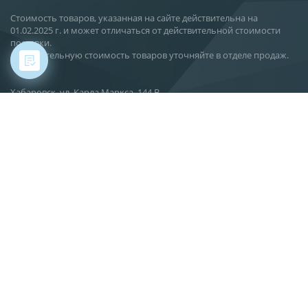
Стоимость товаров, указанная на сайте действительна на
01.02.2025 г. и может отличаться от действительной стоимости
поставки.
Действительную стоимость товаров уточняйте в отделе продаж.
Хабаровск, ул. Карла Маркса, 144 В
О компании
Новости
Статьи
Производство
Поставка
Сервис
Вакансии
Контакты