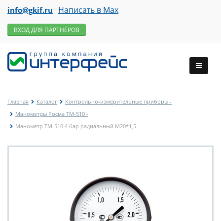
Написать в Max
info@gkif.ru
ВХОД ДЛЯ ПАРТНЁРОВ
Главная
Каталог
Контрольно-измерительные приборы -
Манометры Росма ТМ-510 -
Манометр ТМ-510 4 бар радиальный М20*1,5