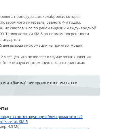
овлена процедура автокалибровки, которая
поверочного интервала, равного 4-м годам.
чших классов: 1-го по рекомендации международной
000. Теплосчетчики КМ-5 по нормам погрешности
стандартов.
5 для вывода информации на принтер, модем,
2 месяцев, что позволяет в случае возникновения
ь объективную информацию о характеристиках
 вами в ближайшее время и ответим на все
нты
оводство по эксплуатации Электромагнитный
лосчетчик КМ-5
мер: 4.5 Мб