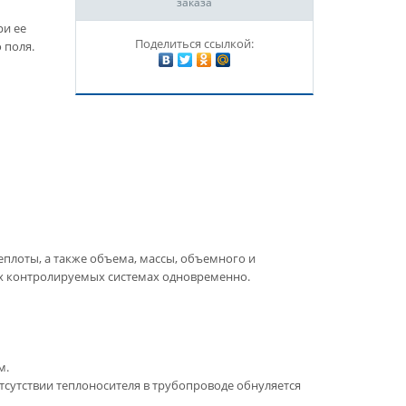
заказа
ри ее
Поделиться ссылкой:
 поля.
еплоты, а также объема, массы, объемного и
их контролируемых системах одновременно.
м.
тсутствии теплоносителя в трубопроводе обнуляется