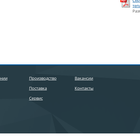
Сер
теп
Раз
ании
Производство
Вакансии
Поставка
Контакты
Сервис