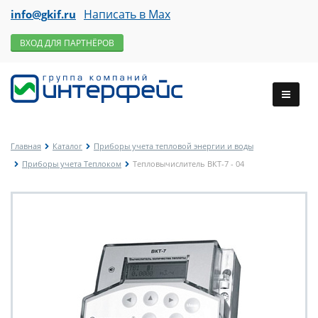
Написать в Max
info@gkif.ru
ВХОД ДЛЯ ПАРТНЁРОВ
Главная
Каталог
Приборы учета тепловой энергии и воды
Приборы учета Теплоком
Тепловычислитель ВКТ-7 - 04