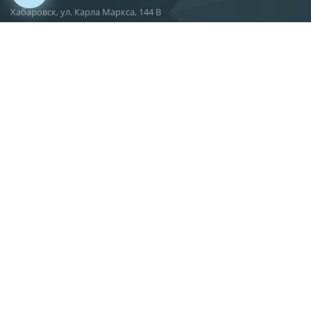
Хабаровск, ул. Карла Маркса, 144 В
О компании
Новости
Статьи
Производство
Поставка
Сервис
Вакансии
Контакты
info@gkif.ru
Написать в Max