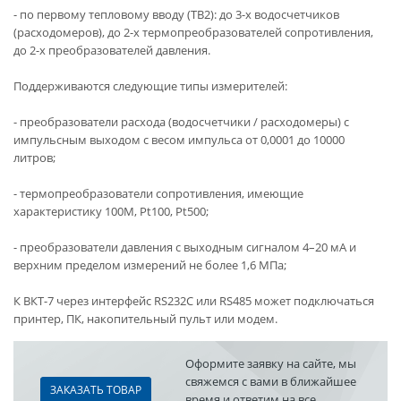
- по первому тепловому вводу (ТВ2): до 3-х водосчетчиков
(расходомеров), до 2-х термопреобразователей сопротивления,
до 2-х преобразователей давления.
Поддерживаются следующие типы измерителей:
- преобразователи расхода (водосчетчики / расходомеры) с
импульсным выходом с весом импульса от 0,0001 до 10000
литров;
- термопреобразователи сопротивления, имеющие
характеристику 100М, Pt100, Pt500;
- преобразователи давления с выходным сигналом 4–20 мА и
верхним пределом измерений не более 1,6 МПа;
К ВКТ-7 через интерфейс RS232С или RS485 может подключаться
принтер, ПК, накопительный пульт или модем.
Оформите заявку на сайте, мы
свяжемся с вами в ближайшее
ЗАКАЗАТЬ ТОВАР
время и ответим на все