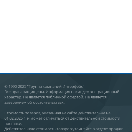
© 1990-2025 "Группа компаний Интерфейс"
Все права защищены. Информация носит демонстрационный
характер. Не является публичной офертой. Не является
заверением об обстоятельствах.
Стоимость товаров, указанная на сайте действительна на
01.02.2025 г. и может отличаться от действительной стоимости
поставки.
Действительную стоимость товаров уточняйте в отделе продаж.