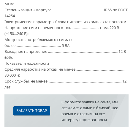
МПа;
Степень защиты корпуса ......................................................... IP65 по ГОСТ
14254
Электрические параметры блока питания из комплекта поставки
Напряжение сети переменного тока ............................. ном. 220 В
(~150…240 B);
Мощность, потребляемая от сети, не
более................................................... 5 ВА;
Выходное напряжение .............................................................................. 12 В
±5%;
Показатели надежности
Средняя наработка на отказ, не менее ......................................................
80 000 ч;
Срок службы, не менее................................................................................... 12
лет.
Оформите заявку на сайте, мы
свяжемся с вами в ближайшее
ЗАКАЗАТЬ ТОВАР
время и ответим на все
интересующие вопросы