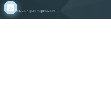
Хабаровск, ул. Карла Маркса, 144 В
О компании
Новости
Статьи
Производство
Поставка
Сервис
Вакансии
Контакты
info@gkif.ru