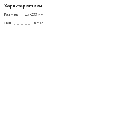
Характеристики
Размер
Ду-200 мм
Тип
821М