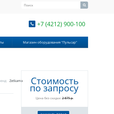
+7 (4212) 900-100
ты
Магазин оборудования "Пульсар"
Стоимость
енд:
Zetkama
по запросу
Цена без скидки:
2 875 р.