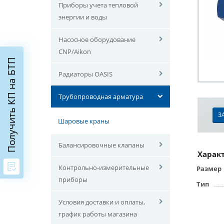
Приборы учета тепловой
энергии и воды
Насосное оборудование
CNP/Aikon
Получить КП на БТП
Радиаторы OASIS
Трубопроводная арматура
З
Шаровые краны
Балансировочные клапаны
Харак
Контрольно-измерительные
Размер
приборы
Тип
Условия доставки и оплаты,
график работы магазина