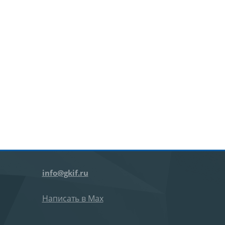
info@gkif.ru
Написать в Max