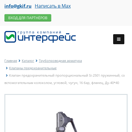
Написать в Max
info@gkif.ru
ВХОД ДЛЯ ПАРТНЁРОВ
Главная
Каталог
Трубопроводная арматура
Клапаны предохранительные
Клапан предохранительный пропорциональный Si-2501 пружинный, со
вспомогательным колоколом, угловой, чугун, 16 бар, фланец, Ду-40*40