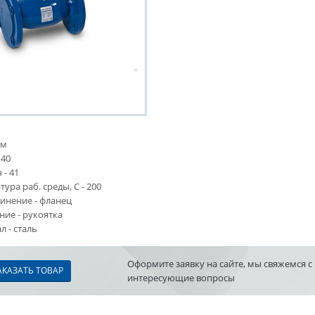
мм
 40
 - 41
ура раб. среды, С - 200
инение - фланец
ние - рукоятка
 - сталь
Оформите заявку на сайте, мы свяжемся с
АКАЗАТЬ ТОВАР
интересующие вопросы