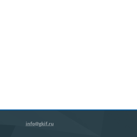
info@gkif.ru