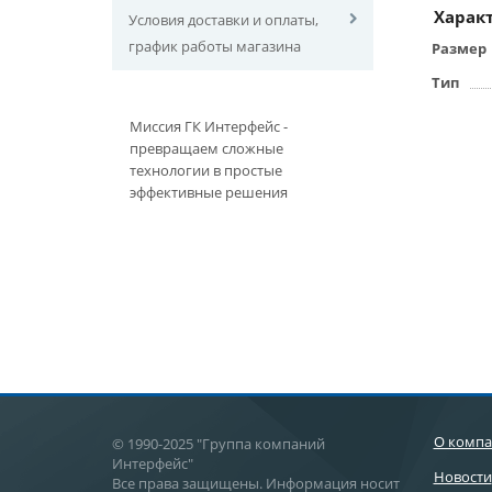
Харак
Условия доставки и оплаты,
график работы магазина
Размер
Тип
Миссия ГК Интерфейс -
превращаем сложные
технологии в простые
эффективные решения
О комп
© 1990-2025 "Группа компаний
Интерфейс"
Новости
Все права защищены. Информация носит