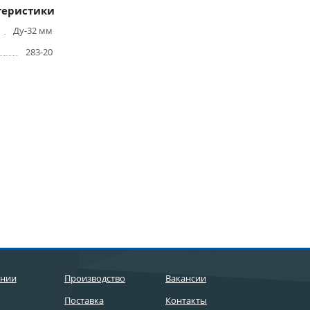
теристики
Ду-32 мм
283-20
ании
Производство
Вакансии
Поставка
Контакты