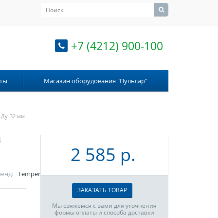
+7 (4212) 900-100
ты
Магазин оборудования "Пульсар"
 Ду-32 мм
3
2 585 р.
енд:
Temper
ЗАКАЗАТЬ ТОВАР
Мы свяжемся с вами для уточнения
формы оплаты и способа доставки