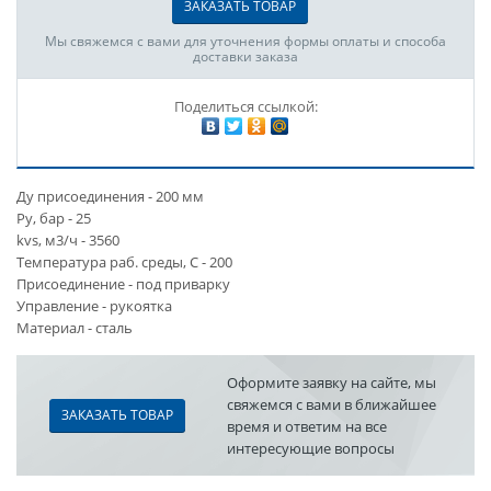
ЗАКАЗАТЬ ТОВАР
Мы свяжемся с вами для уточнения формы оплаты и способа
доставки заказа
Поделиться ссылкой:
Ду присоединения - 200 мм
Ру, бар - 25
kvs, м3/ч - 3560
Температура раб. среды, С - 200
Присоединение - под приварку
Управление - рукоятка
Материал - сталь
Оформите заявку на сайте, мы
свяжемся с вами в ближайшее
ЗАКАЗАТЬ ТОВАР
время и ответим на все
интересующие вопросы