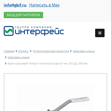
Написать в Max
info@gkif.ru
ВХОД ДЛЯ ПАРТНЁРОВ
Главная
Каталог
Трубопроводная арматура
Шаровые краны
Шаровые краны
Кран шаровый Temper полнопроходной тип 292 Ду-200 мм