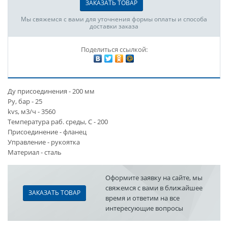
ЗАКАЗАТЬ ТОВАР
Мы свяжемся с вами для уточнения формы оплаты и способа
доставки заказа
Поделиться ссылкой:
Ду присоединения - 200 мм
Ру, бар - 25
kvs, м3/ч - 3560
Температура раб. среды, С - 200
Присоединение - фланец
Управление - рукоятка
Материал - сталь
Оформите заявку на сайте, мы
свяжемся с вами в ближайшее
ЗАКАЗАТЬ ТОВАР
время и ответим на все
интересующие вопросы