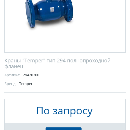
Краны "Temper" тип 294 полнопроходной
фланец
Артикул:
29420200
Бренд:
Temper
По запросу