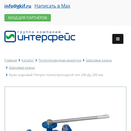
Написать в Max
info@gkif.ru
ВХОД ДЛЯ ПАРТНЁРОВ
Главная
Каталог
Трубопроводная арматура
Шаровые краны
Шаровые краны
Кран шаровый Temper полнопроходной тип 294 Ду-200 мм