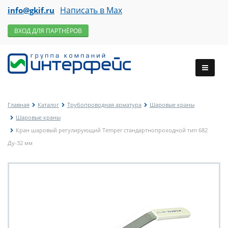
Написать в Max
info@gkif.ru
ВХОД ДЛЯ ПАРТНЁРОВ
Главная
Каталог
Трубопроводная арматура
Шаровые краны
Шаровые краны
Кран шаровый регулирующий Temper стандартнопроходной тип 682
Ду-32 мм