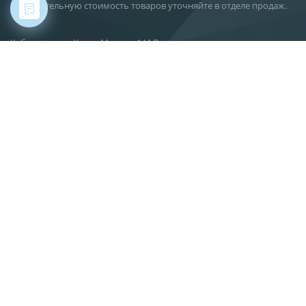
Действительную стоимость товаров уточняйте в отделе продаж.
Хабаровск, ул. Карла Маркса, 144 В
О компании
Новости
Статьи
Производство
Поставка
Сервис
Вакансии
Контакты
info@gkif.ru