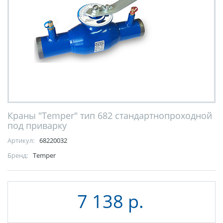
Краны "Temper" тип 682 стандартнопроходной
под приварку
Артикул:
68220032
Бренд:
Temper
7 138 р.