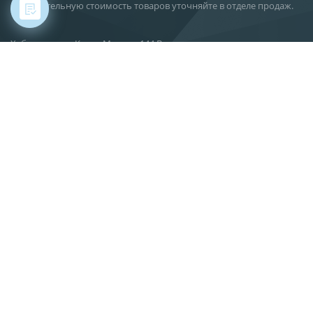
Действительную стоимость товаров уточняйте в отделе продаж.
Хабаровск, ул. Карла Маркса, 144 В
О компании
Новости
Статьи
Производство
Поставка
Сервис
Вакансии
Контакты
info@gkif.ru