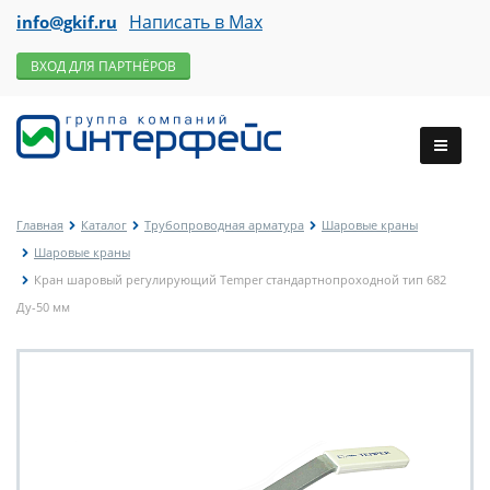
Написать в Max
info@gkif.ru
ВХОД ДЛЯ ПАРТНЁРОВ
Главная
Каталог
Трубопроводная арматура
Шаровые краны
Шаровые краны
Кран шаровый регулирующий Temper стандартнопроходной тип 682
Ду-50 мм