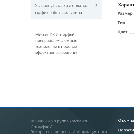
Харак
Условия доставки и оплаты,
график работы магазина
Размер
Тип
Цвет
Миссия ГК Интерфейс -
превращаем сложные
технологии в простые
эффективные решения
О комп
© 1990-2025 "Группа компаний
Интерфейс"
Новости
Все права защищены. Информация носит