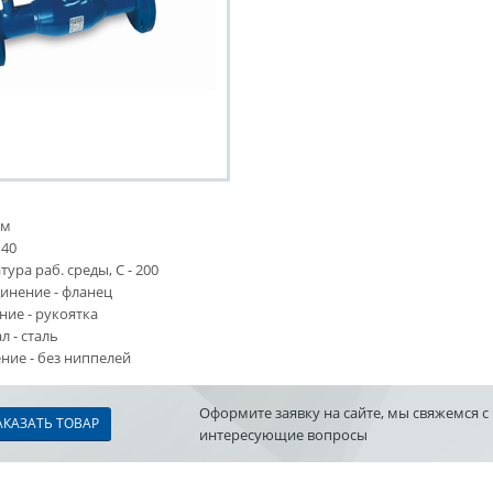
мм
 40
ура раб. среды, С - 200
инение - фланец
ние - рукоятка
 - сталь
ние - без ниппелей
Оформите заявку на сайте, мы свяжемся с
АКАЗАТЬ ТОВАР
интересующие вопросы