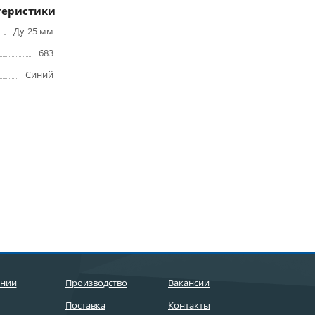
теристики
Ду-25 мм
683
Синий
ании
Производство
Вакансии
Поставка
Контакты