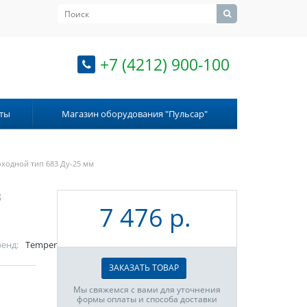
+7 (4212) 900-100
ты
Магазин оборудования "Пульсар"
ходной тип 683 Ду-25 мм
3
7 476 р.
енд:
Temper
ЗАКАЗАТЬ ТОВАР
Мы свяжемся с вами для уточнения
формы оплаты и способа доставки