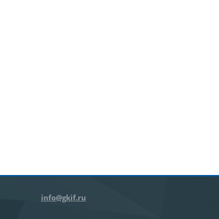
info@gkif.ru