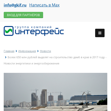
Написать в Max
info@gkif.ru
ВХОД ДЛЯ ПАРТНЁРОВ
Главная
Информация
Новости
Более 650 млн рублей выделят на строительство дамб в крае в 2017 году -
Новости энергетики и энергосбережения