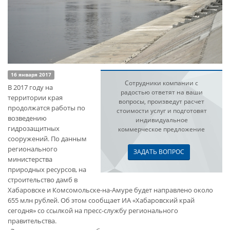
16 января 2017
Сотрудники компании с
В 2017 году на
радостью ответят на ваши
территории края
вопросы, произведут расчет
продолжатся работы по
стоимости услуг и подготовят
возведению
индивидуальное
гидрозащитных
коммерческое предложение
сооружений. По данным
регионального
ЗАДАТЬ ВОПРОС
министерства
природных ресурсов, на
строительство дамб в
Хабаровске и Комсомольске-на-Амуре будет направлено около
655 млн рублей. Об этом сообщает ИА «Хабаровский край
сегодня» со ссылкой на пресс-службу регионального
правительства.