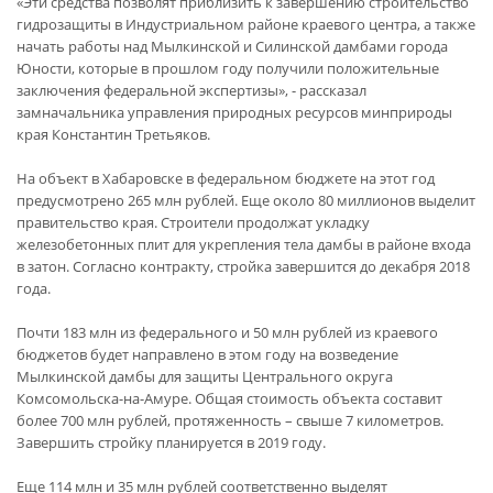
«Эти средства позволят приблизить к завершению строительство
гидрозащиты в Индустриальном районе краевого центра, а также
начать работы над Мылкинской и Силинской дамбами города
Юности, которые в прошлом году получили положительные
заключения федеральной экспертизы», - рассказал
замначальника управления природных ресурсов минприроды
края Константин Третьяков.
На объект в Хабаровске в федеральном бюджете на этот год
предусмотрено 265 млн рублей. Еще около 80 миллионов выделит
правительство края. Строители продолжат укладку
железобетонных плит для укрепления тела дамбы в районе входа
в затон. Согласно контракту, стройка завершится до декабря 2018
года.
Почти 183 млн из федерального и 50 млн рублей из краевого
бюджетов будет направлено в этом году на возведение
Мылкинской дамбы для защиты Центрального округа
Комсомольска-на-Амуре. Общая стоимость объекта составит
более 700 млн рублей, протяженность – свыше 7 километров.
Завершить стройку планируется в 2019 году.
Еще 114 млн и 35 млн рублей соответственно выделят