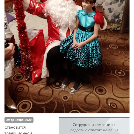
29 декабря 2020
Сотрудники компании с
Становится
радостью ответят на ваши
традиционной