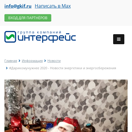
Написать в Max
info@gkif.ru
ВХОД ДЛЯ ПАРТНЁРОВ
Главная
Информация
Новости
#Дарикомунужнее 2020 - Новости энергетики и энергосбережения