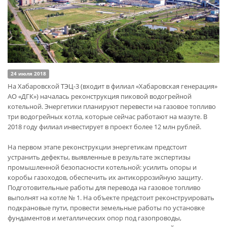
24 июля 2018
На Хабаровской ТЭЦ-3 (входит в филиал «Хабаровская генерация»
АО «ДГК») началась реконструкция пиковой водогрейной
котельной. Энергетики планируют перевести на газовое топливо
три водогрейных котла, которые сейчас работают на мазуте. В
2018 году филиал инвестирует в проект более 12 млн рублей.
На первом этапе реконструкции энергетикам предстоит
устранить дефекты, выявленные в результате экспертизы
промышленной безопасности котельной: усилить опоры и
коробы газоходов, обеспечить их антикоррозийную защиту.
Подготовительные работы для перевода на газовое топливо
выполнят на котле № 1. На объекте предстоит реконструировать
подкрановые пути, провести земельные работы по установке
фундаментов и металлических опор под газопроводы,