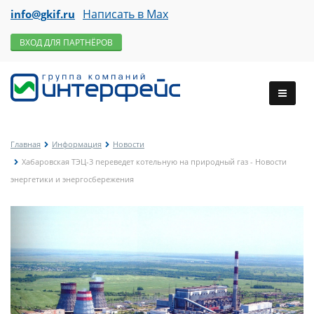
Написать в Max
info@gkif.ru
ВХОД ДЛЯ ПАРТНЁРОВ
Главная
Информация
Новости
Хабаровская ТЭЦ-3 переведет котельную на природный газ - Новости
энергетики и энергосбережения