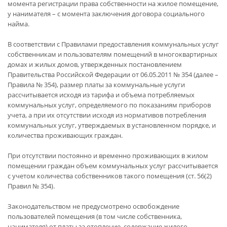
момента регистрации права собственности на жилое помещение,
у нанимателя – с момента заключения договора социального
найма.
В соответствии с Правилами предоставления коммунальных услуг
собственникам и пользователям помещений в многоквартирных
домах и жилых домов, утвержденных постановлением
Правительства Российской Федерации от 06.05.2011 № 354 (далее –
Правила № 354), размер платы за коммунальные услуги
рассчитывается исходя из тарифа и объема потребляемых
коммунальных услуг, определяемого по показаниям приборов
учета, а при их отсутствии исходя из нормативов потребления
коммунальных услуг, утверждаемых в установленном порядке, и
количества проживающих граждан.
При отсутствии постоянно и временно проживающих в жилом
помещении граждан объем коммунальных услуг рассчитывается
с учетом количества собственников такого помещения (ст. 56(2)
Правил № 354).
Законодательством не предусмотрено освобождение
пользователей помещения (в том числе собственника,
нанимателя) от платы за отопление, содержание жилого