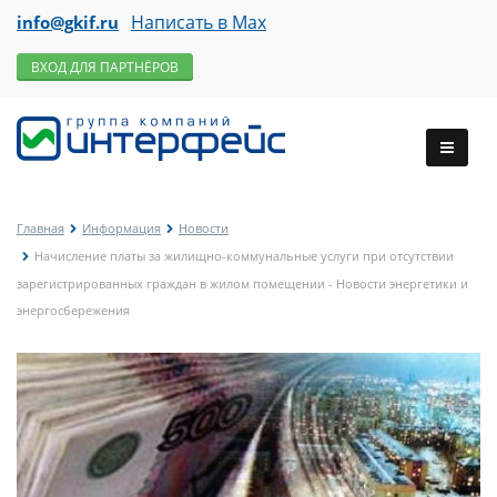
Написать в Max
info@gkif.ru
ВХОД ДЛЯ ПАРТНЁРОВ
Главная
Информация
Новости
Начисление платы за жилищно-коммунальные услуги при отсутствии
зарегистрированных граждан в жилом помещении - Новости энергетики и
энергосбережения