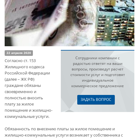
22 апреля 2020
Сотрудники компании с
Согласно ст. 153
радостью ответят на ваши
Жилищного кодекса
вопросы, произведут расчет
Российской Федерации
стоимости услуг и подготовят
(далее – ЖК РФ)
индивидуальное
граждане обязаны
коммерческое предложение
своевременно и
полностью вносить
ЗАДАТЬ ВОПРОС
плату за жилое
помещение и жилищно-
коммунальные услуги.
Обязанность по внесению платы за жилое помещение и
жилищно-коммунальные услуги возникает у собственника с