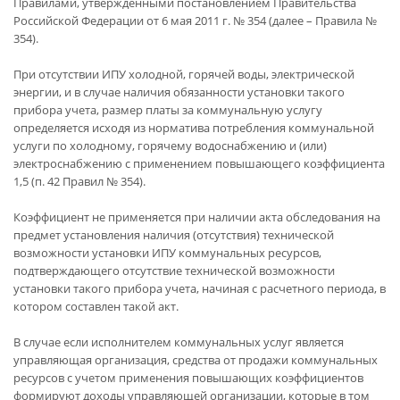
Правилами, утвержденными постановлением Правительства
Российской Федерации от 6 мая 2011 г. № 354 (далее – Правила №
354).
При отсутствии ИПУ холодной, горячей воды, электрической
энергии, и в случае наличия обязанности установки такого
прибора учета, размер платы за коммунальную услугу
определяется исходя из норматива потребления коммунальной
услуги по холодному, горячему водоснабжению и (или)
электроснабжению с применением повышающего коэффициента
1,5 (п. 42 Правил № 354).
Коэффициент не применяется при наличии акта обследования на
предмет установления наличия (отсутствия) технической
возможности установки ИПУ коммунальных ресурсов,
подтверждающего отсутствие технической возможности
установки такого прибора учета, начиная с расчетного периода, в
котором составлен такой акт.
В случае если исполнителем коммунальных услуг является
управляющая организация, средства от продажи коммунальных
ресурсов с учетом применения повышающих коэффициентов
формируют доходы управляющей организации, которые в том