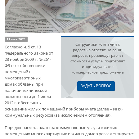
11 мая 2021
Сотрудники компании с
Согласно ч. 5 ст. 13
радостью ответят на ваши
Федерального Закона от
вопросы, произведут расчет
23 ноября 2009 г. № 261-
стоимости услуг и подготовят
ФЗ все собственники
индивидуальное
помещений в
коммерческое предложение
многоквартирных
домах обязаны при
ЗАДАТЬ ВОПРОС
наличии технической
возможности до 1 июля
2012 г. обеспечить
оснащение жилых помещений приборы учета (далее – ИПУ)
коммунальных ресурсов (за исключением отопления).
Порядок расчета платы за коммунальные услуги в жилых
помещениях многоквартирных и жилых домов регламентируется