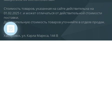
Стоимость товаров, указанная на сайте действительна на
01.02.2025 г. и может отличаться от действительной стоимости
поставки.
Действительную стоимость товаров уточняйте в отделе продаж.
Хабаровск, ул. Карла Маркса, 144 В
О компании
Новости
Статьи
Производство
Поставка
Сервис
Вакансии
Контакты