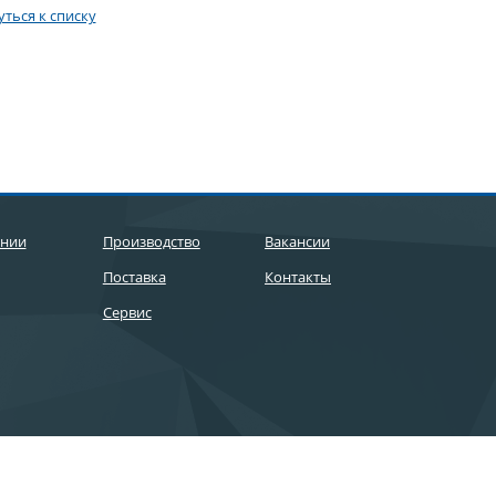
ться к списку
ании
Производство
Вакансии
Поставка
Контакты
Сервис