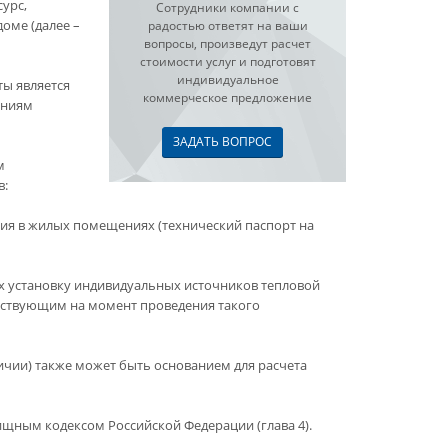
урс,
Сотрудники компании с
оме (далее –
радостью ответят на ваши
вопросы, произведут расчет
стоимости услуг и подготовят
индивидуальное
ы является
коммерческое предложение
аниям
ЗАДАТЬ ВОПРОС
м
в:
ния в жилых помещениях (технический паспорт на
х установку индивидуальных источников тепловой
ействующим на момент проведения такого
ичии) также может быть основанием для расчета
щным кодексом Российской Федерации (глава 4).