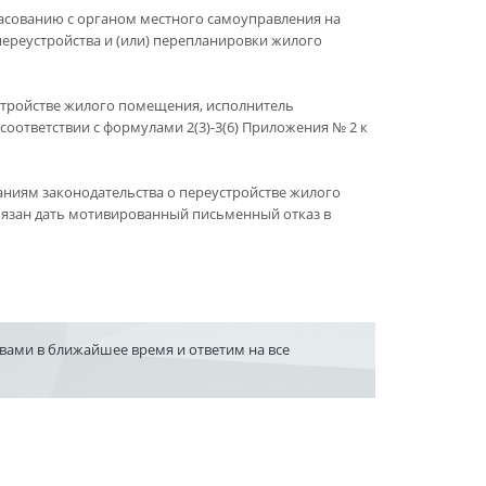
ласованию с органом местного самоуправления на
ереустройства и (или) перепланировки жилого
стройстве жилого помещения, исполнитель
соответствии с формулами 2(3)-3(6) Приложения № 2 к
аниям законодательства о переустройстве жилого
бязан дать мотивированный письменный отказ в
 вами в ближайшее время и ответим на все