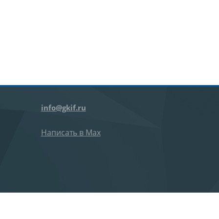
info@gkif.ru
Написать в Max