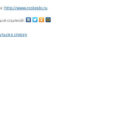
к:
http://www.rosteplo.ru
ься ссылкой:
ться к списку