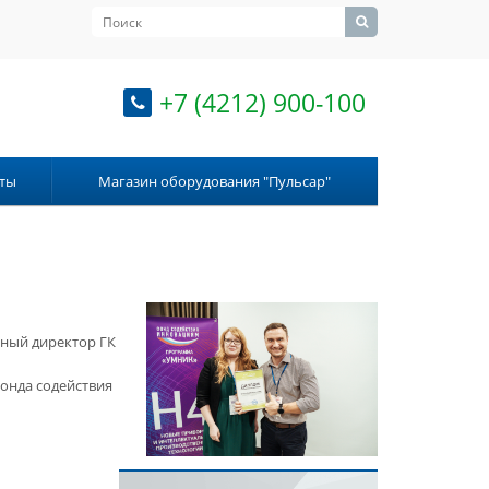
+7 (4212) 900-100
ты
Магазин оборудования "Пульсар"
ный директор ГК
онда содействия