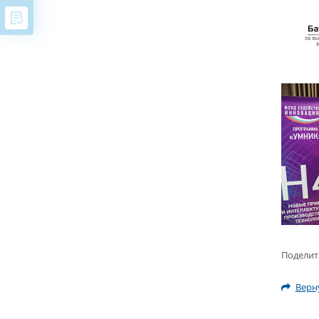
Поделит
Верну