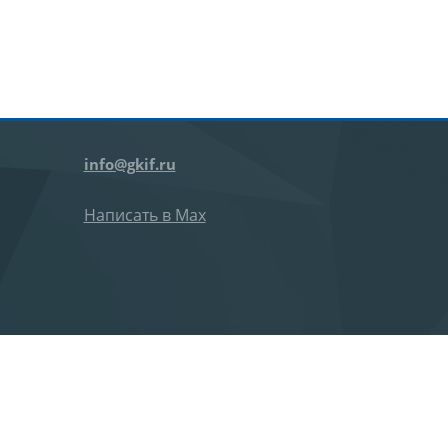
info@gkif.ru
Написать в Max