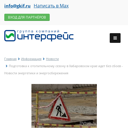
Написать в Max
info@gkif.ru
ВХОД ДЛЯ ПАРТНЁРОВ
Главная
Информация
Новости
Подготовка к отопительному сезону в Хабаровском крае идет без сбоев -
Новости энергетики и энергосбережения