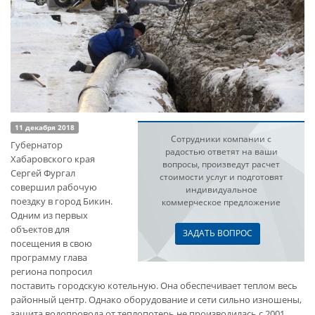
11 декабря 2018
Сотрудники компании с
Губернатор
радостью ответят на ваши
Хабаровского края
вопросы, произведут расчет
Сергей Фургал
стоимости услуг и подготовят
совершил рабочую
индивидуальное
поездку в город Бикин.
коммерческое предложение
Одним из первых
объектов для
ЗАДАТЬ ВОПРОС
посещения в свою
программу глава
региона попросил
поставить городскую котельную. Она обеспечивает теплом весь
районный центр. Однако оборудование и сети сильно изношены,
защита водопровода от теплопотерь не производилась с 2001