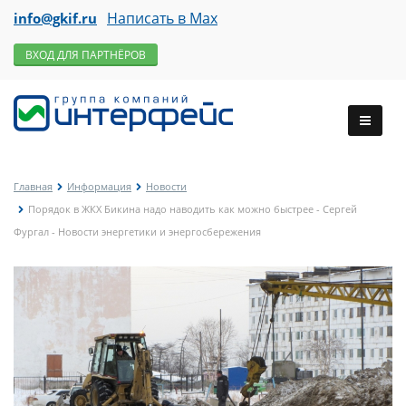
Написать в Max
info@gkif.ru
ВХОД ДЛЯ ПАРТНЁРОВ
Главная
Информация
Новости
Порядок в ЖКХ Бикина надо наводить как можно быстрее - Сергей
Фургал - Новости энергетики и энергосбережения