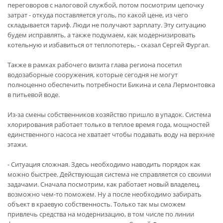
переговоров с налоговой службой, потом посмотрим цепочку
затрат - откуда поставляется уголь, по какой цене, из чего
складывается тариф. Люди не получают зарплату. Эту ситуацию
будем исправлять, а также подумаем, как модернизировать
котельную и избавиться от теплопотерь, - сказал Сергей Фургал.
Также в рамках рабочего визита глава региона посетил
водозаборные сооружения, которые сегодня не могут
полноценно обеспечить потребности Бикина и села Лермонтовка
в питьевой воде.
Из-за смены собственников хозяйство пришло в упадок. Система
хлорирования работает только в теплое время года, мощностей
единственного насоса не хватает чтобы подавать воду на верхние
этажи.
- Ситуация сложная. Здесь необходимо наводить порядок как
можно быстрее. Действующая система не справляется со своими
задачами. Сначала посмотрим, как работает новый владелец,
возможно чем-то поможем. Ну а после необходимо забирать
объект в краевую собственность. Только так мы сможем
привлечь средства на модернизацию, в том числе по линии