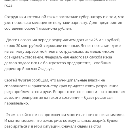
года.
Сотрудники котельной также рассказали губернатору и о том, что
уже несколько месяцев не получали зарплату. Долг предприятия
составляет более 1 миллиона рублей.
- Долги населения перед предприятием достигли 25 млн рублей,
около 30 млн рублей задолжали военные. Денег не хватает даже
на выплату заработной платы сотрудникам, их медицинское
освидетельствование. Федеральная налоговая служба из-за
долгов подала иск на банкротство предприятия, - сообщил
директор Ярослав Осадчук.
Сергей Фургал сообщил, что муниципальные власти не
справляются и правительству края придется взять разрешение
ряда проблем в свои руки. Вопрос ответственности – кто позволил
довести предприятие до такого состояния – будет решаться
параллельно.
- Этим хозяйством на протяжении многих лет никто не занимался.
И мы понимаем, что велик риск коммунальных аварий. Будем
разбираться и в этой ситуации. Сначала сядем за стол