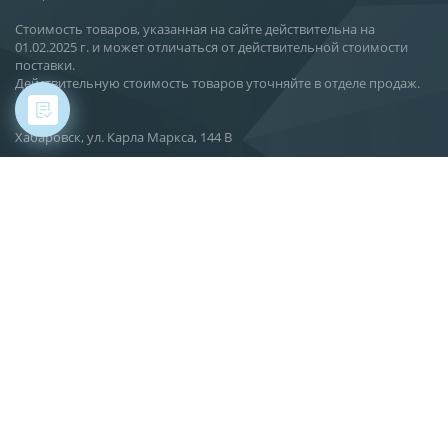
Стоимость товаров, указанная на сайте действительна на
01.02.2025 г. и может отличаться от действительной стоимости
поставки.
Действительную стоимость товаров уточняйте в отделе продаж.
Хабаровск, ул. Карла Маркса, 144 В
О компании
Новости
Статьи
Производство
Поставка
Сервис
Вакансии
Контакты