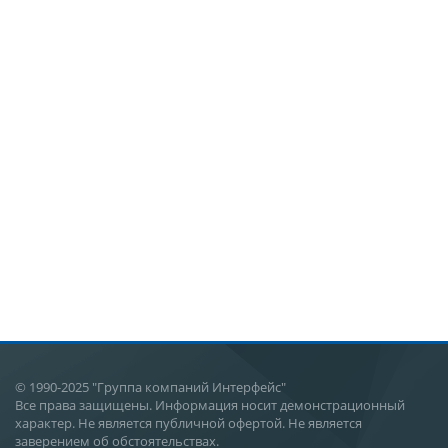
© 1990-2025 "Группа компаний Интерфейс"
Все права защищены. Информация носит демонстрационный
характер. Не является публичной офертой. Не является
заверением об обстоятельствах.