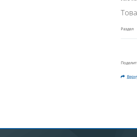
Тов
Раздел
Поделит
Верну