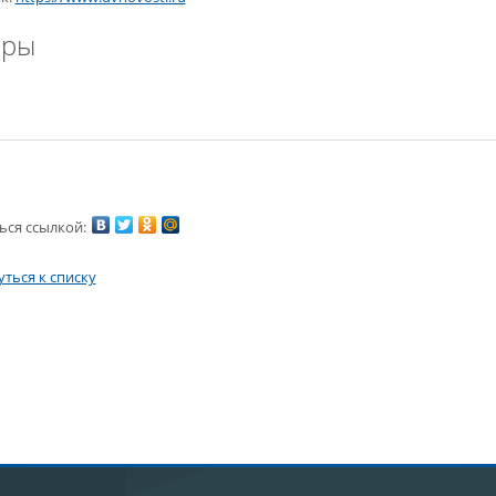
ары
ься ссылкой:
ться к списку