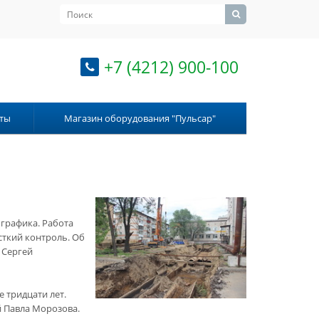
+7 (4212) 900-100
ты
Магазин оборудования "Пульсар"
 графика. Работа
сткий контроль. Об
 Сергей
 тридцати лет.
й Павла Морозова.