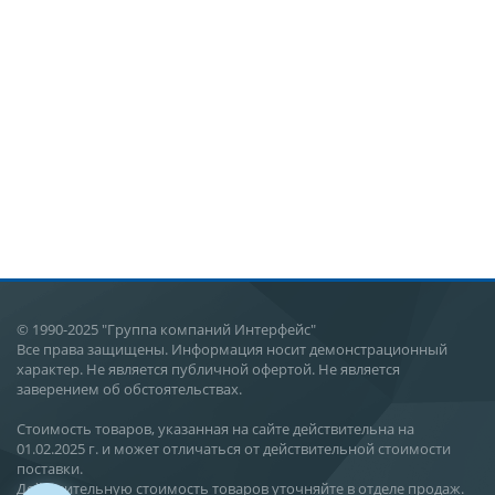
© 1990-2025 "Группа компаний Интерфейс"
Все права защищены. Информация носит демонстрационный
характер. Не является публичной офертой. Не является
заверением об обстоятельствах.
Стоимость товаров, указанная на сайте действительна на
01.02.2025 г. и может отличаться от действительной стоимости
поставки.
Действительную стоимость товаров уточняйте в отделе продаж.