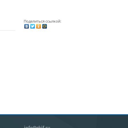
Поделиться ссылкой:
info@gkif.ru