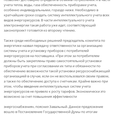
учета тепла, воды, газа обеспеченность приборами учета,
особенно индивидуальными, гораздо ниже. Необходимо в
кратчайшие сроки создать систему интеллектуального учета всех
видов энергоресурсов. В части интеллектуального учета
электроэнергии такая работа уже идет, соответствующий
законопроект готовится ко второму чтению.
Также среди необходимых решений председатель комитета по
энергетике назвал передачу ответственности за организацию
системы учета и установку приборов с потребителей
энергоресурсов на поставщика. «При этом за потребителем
должны быть закреплены право самостоятельной установки
приборов учета при согласовании их типа и обязанности по
обеспечению возможности такой установки ресурсоснабжающей
организацией в случае, если он не воспользовался своим правом,
а также по обеспечению доступа к счетчикам. Крайне важно при
этом, чтобы введение интеллектуальных систем учета
энергоресурсов не привело к росту тарифов. Экономически это
возможно за счет повышения эффективности
энергоснабжения», пояснил Завальный. Данное предложение
вошло в Постановление Государственной Думы по итогам