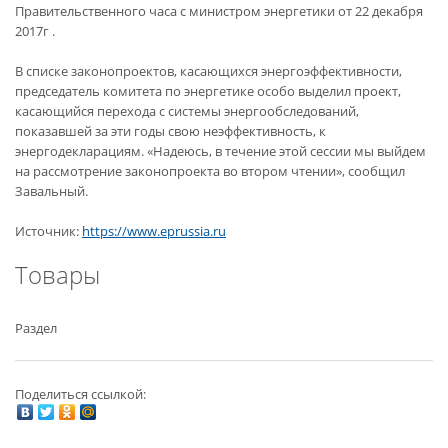
Правительственного часа с министром энергетики от 22 декабря
2017г .
В списке законопроектов, касающихся энергоэффективности,
председатель комитета по энергетике особо выделил проект,
касающийся перехода с системы энергообследований,
показавшей за эти годы свою неэффективность, к
энергодекларациям. «Надеюсь, в течение этой сессии мы выйдем
на рассмотрение законопроекта во втором чтении», сообщил
Завальный.
Источник:
https://www.eprussia.ru
Товары
Раздел
Поделиться ссылкой: