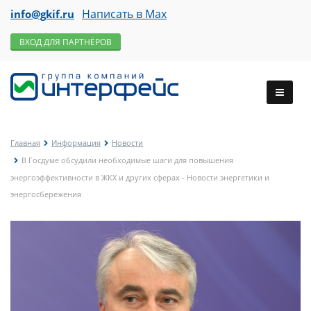
Написать в Max
info@gkif.ru
ВХОД ДЛЯ ПАРТНЁРОВ
Главная
Информация
Новости
В Госдуме обсудили необходимые шаги для повышения
энергоэффективности в ЖКХ и других сферах - Новости энергетики и
энергосбережения