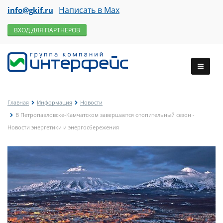
Написать в Max
info@gkif.ru
ВХОД ДЛЯ ПАРТНЁРОВ
Главная
Информация
Новости
В Петропавловске-Камчатском завершается отопительный сезон -
Новости энергетики и энергосбережения